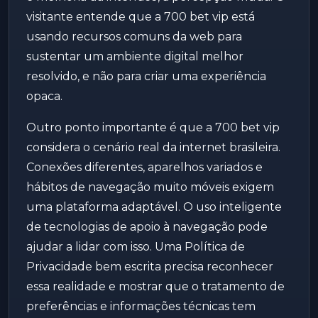
visitante entende que a 700 bet vip está
usando recursos comuns da web para
sustentar um ambiente digital melhor
resolvido, e não para criar uma experiência
opaca.
Outro ponto importante é que a 700 bet vip
considera o cenário real da internet brasileira.
Conexões diferentes, aparelhos variados e
hábitos de navegação muito móveis exigem
uma plataforma adaptável. O uso inteligente
de tecnologias de apoio à navegação pode
ajudar a lidar com isso. Uma Política de
Privacidade bem escrita precisa reconhecer
essa realidade e mostrar que o tratamento de
preferências e informações técnicas tem