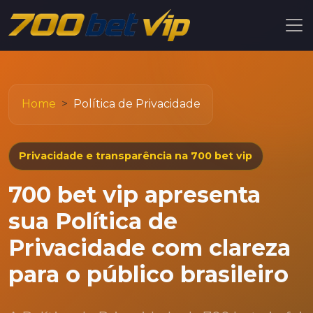
Home
Política de Privacidade
Privacidade e transparência na 700 bet vip
700 bet vip apresenta
sua Política de
Privacidade com clareza
para o público brasileiro