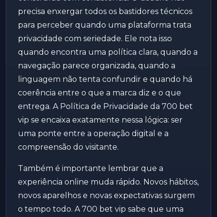
precisa enxergar todos os bastidores técnicos
para perceber quando uma plataforma trata
privacidade com seriedade. Ele nota isso
quando encontra uma política clara, quando a
navegação parece organizada, quando a
linguagem não tenta confundir e quando há
coerência entre o que a marca diz e o que
entrega. A Política de Privacidade da 700 bet
vip se encaixa exatamente nessa lógica: ser
uma ponte entre a operação digital e a
compreensão do visitante.
Também é importante lembrar que a
experiência online muda rápido. Novos hábitos,
novos aparelhos e novas expectativas surgem
o tempo todo. A 700 bet vip sabe que uma