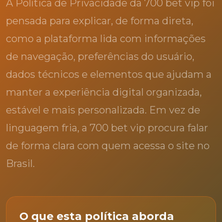
A Política de Privacidade da 700 bet vip foi
pensada para explicar, de forma direta,
como a plataforma lida com informações
de navegação, preferências do usuário,
dados técnicos e elementos que ajudam a
manter a experiência digital organizada,
estável e mais personalizada. Em vez de
linguagem fria, a 700 bet vip procura falar
de forma clara com quem acessa o site no
Brasil.
O que esta política aborda