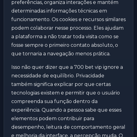
preferências, organiza interações e mantém
determinadas informações técnicas em
funcionamento. Os cookies e recursos similares
podem colaborar nesse processo. Eles ajudam
a plataforma a não tratar toda visita como se
fosse sempre o primeiro contato absoluto, o
que tornaria a navegação menos prática.
Isso não quer dizer que a 700 bet vip ignore a
necessidade de equilíbrio. Privacidade
também significa explicar por que certas
tecnologias existem e permitir que o usuário
compreenda sua função dentro da
experiência. Quando a pessoa sabe que esses
elementos podem contribuir para
desempenho, leitura de comportamento geral
e melhoria da interface, a percepção muda. O