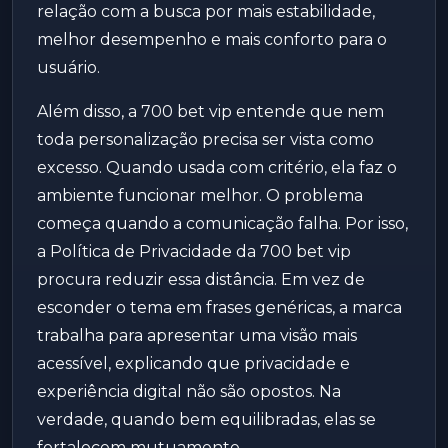
relação com a busca por mais estabilidade,
melhor desempenho e mais conforto para o
usuário.
Além disso, a 700 bet vip entende que nem
toda personalização precisa ser vista como
excesso. Quando usada com critério, ela faz o
ambiente funcionar melhor. O problema
começa quando a comunicação falha. Por isso,
a Política de Privacidade da 700 bet vip
procura reduzir essa distância. Em vez de
esconder o tema em frases genéricas, a marca
trabalha para apresentar uma visão mais
acessível, explicando que privacidade e
experiência digital não são opostos. Na
verdade, quando bem equilibradas, elas se
fortalecem mutuamente.