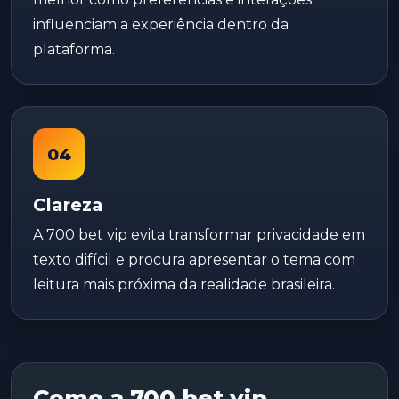
influenciam a experiência dentro da
plataforma.
04
Clareza
A 700 bet vip evita transformar privacidade em
texto difícil e procura apresentar o tema com
leitura mais próxima da realidade brasileira.
Como a 700 bet vip