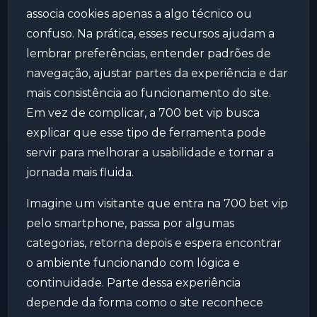
associa cookies apenas a algo técnico ou
confuso. Na prática, esses recursos ajudam a
lembrar preferências, entender padrões de
navegação, ajustar partes da experiência e dar
mais consistência ao funcionamento do site.
Em vez de complicar, a 700 bet vip busca
explicar que esse tipo de ferramenta pode
servir para melhorar a usabilidade e tornar a
jornada mais fluida.
Imagine um visitante que entra na 700 bet vip
pelo smartphone, passa por algumas
categorias, retorna depois e espera encontrar
o ambiente funcionando com lógica e
continuidade. Parte dessa experiência
depende da forma como o site reconhece