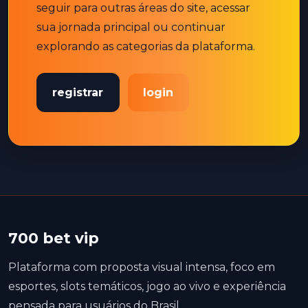
seguir para outras áreas do site, acessar
sua jornada principal ou continuar
explorando as categorias da plataforma.
registrar
login
700 bet vip
Plataforma com proposta visual intensa, foco em
esportes, slots temáticos, jogo ao vivo e experiência
pensada para usuários do Brasil.