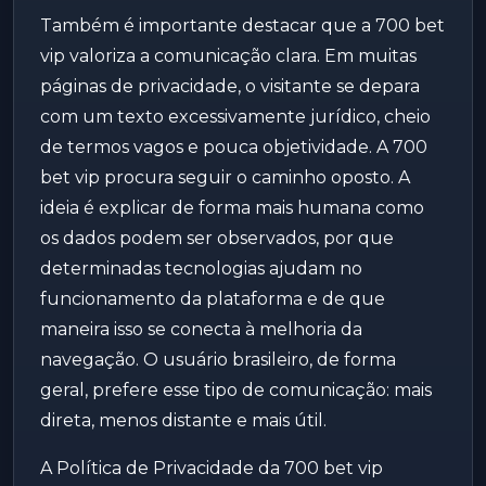
Também é importante destacar que a 700 bet
vip valoriza a comunicação clara. Em muitas
páginas de privacidade, o visitante se depara
com um texto excessivamente jurídico, cheio
de termos vagos e pouca objetividade. A 700
bet vip procura seguir o caminho oposto. A
ideia é explicar de forma mais humana como
os dados podem ser observados, por que
determinadas tecnologias ajudam no
funcionamento da plataforma e de que
maneira isso se conecta à melhoria da
navegação. O usuário brasileiro, de forma
geral, prefere esse tipo de comunicação: mais
direta, menos distante e mais útil.
A Política de Privacidade da 700 bet vip