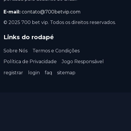
E-mail:
contato@700betvip.com
© 2025 700 bet vip. Todos os direitos reservados.
Links do rodapé
Sobre Nós
Termos e Condições
Política de Privacidade
Jogo Responsável
registrar
login
faq
sitemap