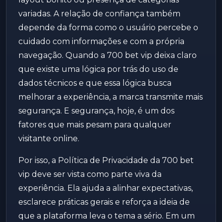
variadas. A relação de confiança também
depende da forma como o usuário percebe o
cuidado com informações e com a própria
navegação. Quando a 700 bet vip deixa claro
que existe uma lógica por trás do uso de
dados técnicos e que essa lógica busca
melhorar a experiência, a marca transmite mais
segurança. E segurança, hoje, é um dos
fatores que mais pesam para qualquer
visitante online.
Por isso, a Política de Privacidade da 700 bet
vip deve ser vista como parte viva da
experiência. Ela ajuda a alinhar expectativas,
esclarece práticas gerais e reforça a ideia de
que a plataforma leva o tema a sério. Em um