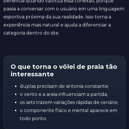
beneficia quando valoriza essa conexão, porque
passa a conversar com o usuário em uma linguagem
esportiva próxima da sua realidade. Isso torna a
experiência mais natural e ajuda a diferenciar a
categoria dentro do site.
O que torna o vôlei de praia tão
interessante
duplas precisam de sintonia constante;
o vento e a areia influenciam a partida;
os sets trazem variações rápidas de cenário;
o componente físico e mental aparece em
todo ponto.